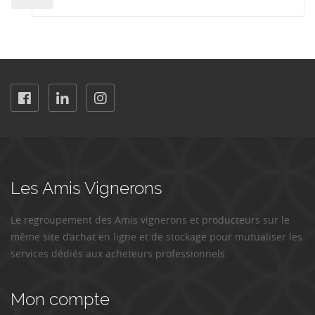
Les Amis Vignerons
Le regroupement des Amis vignerons et producteurs sur le
même site d’achat en ligne et de stockage pour mutualiser les
services dédiés aux acheteurs professionnels.
Mon compte