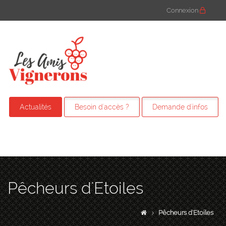
Connexion
Actualités
Besoin d'accès ?
Demande d'infos
Pêcheurs d'Etoiles
Pêcheurs d'Etoiles