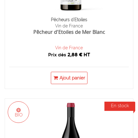
Pêcheurs d'Etoiles
Vin de France
Pêcheur d'Etoiles de Mer Blanc
Vin de France
Prix dès
2,88 € HT
Ajout panier
En stock
BIO