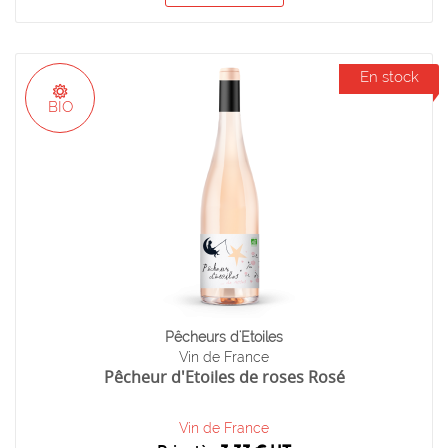
En stock
BIO
Pêcheurs d'Etoiles
Vin de France
Pêcheur d'Etoiles de roses Rosé
Vin de France