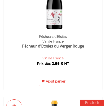
Pêcheurs d'Etoiles
Vin de France
Pêcheur d'Etoiles du Verger Rouge
Vin de France
Prix dès
2,88 € HT
Ajout panier
En stock