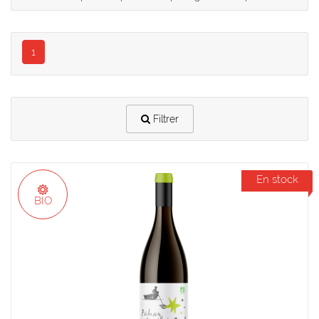
1
Filtrer
En stock
BIO