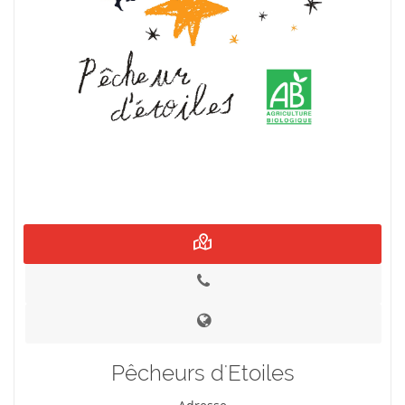
Pêcheurs d'Etoiles