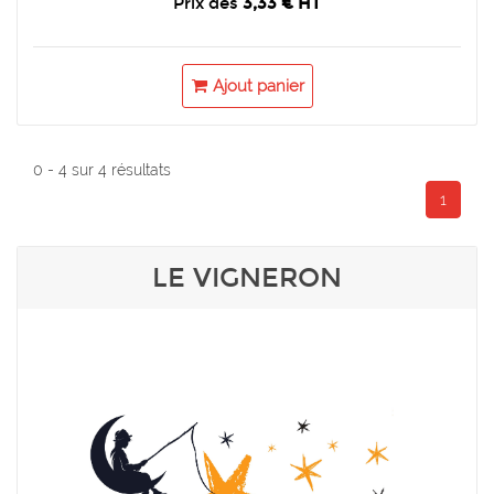
Prix dès
3,33 € HT
Ajout panier
0 - 4 sur 4 résultats
1
LE VIGNERON