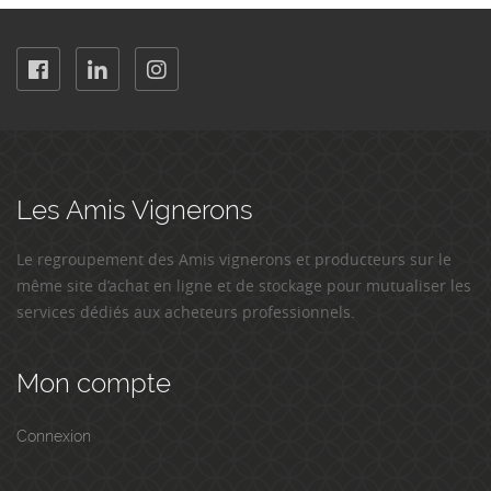
Les Amis Vignerons
Le regroupement des Amis vignerons et producteurs sur le
même site d’achat en ligne et de stockage pour mutualiser les
services dédiés aux acheteurs professionnels.
Mon compte
Connexion