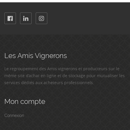
Les Amis Vignerons
Le regroupement des Amis vignerons et producteurs sur le
même site d’achat en ligne et de stockage pour mutualiser les
services dédiés aux acheteurs professionnels.
Mon compte
Connexion