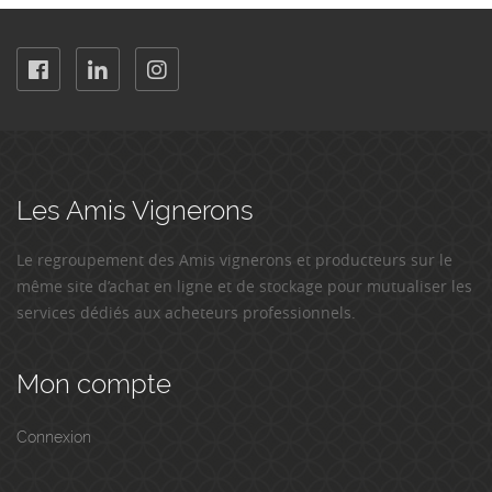
Les Amis Vignerons
Le regroupement des Amis vignerons et producteurs sur le
même site d’achat en ligne et de stockage pour mutualiser les
services dédiés aux acheteurs professionnels.
Mon compte
Connexion